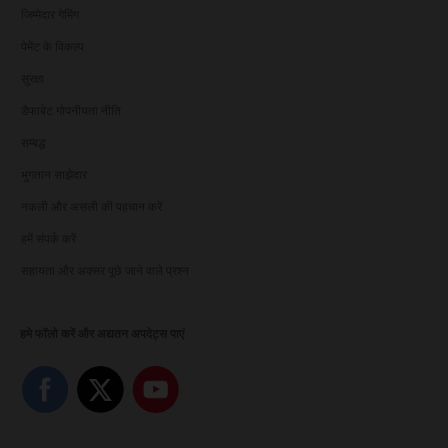
जिम्मेदार गेमिंग
पेमेंट के विकल्प
सुरक्षा
डैफाबेट गोपनीयता नीति
सम्बद्ध
भुगतान साझेदार
नकली और असली की पहचान करें
हमें संपर्क करें
सहायता और अक्सर पूछे जाने वाले प्रश्न
हमे फॉलो करें और अद्यतन अपदेट्स पाएं