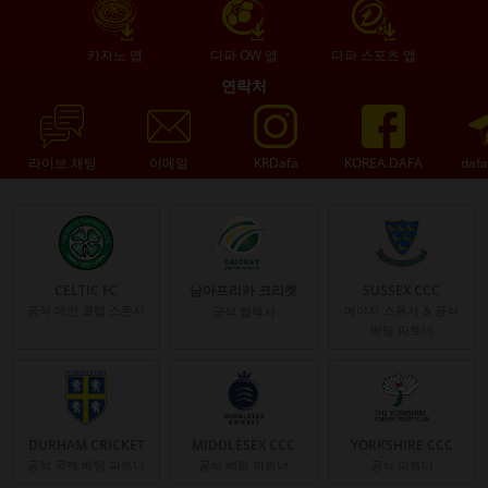
카지노 앱
다파 OW 앱
다파 스포츠 앱
연락처
라이브 채팅
이메일
KRDafa
KOREA.DAFA
dafa
CELTIC FC
남아프리카 크리켓
SUSSEX CCC
공식 메인 클럽 스폰서
메이저 스폰서 & 공식
공식 협력사
베팅 파트너
DURHAM CRICKET
MIDDLESEX CCC
YORKSHIRE CCC
공식 국제 베팅 파트너
공식 베팅 파트너
공식 파트너