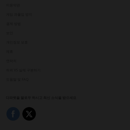
이용약관
게임 과몰입 방지
결제 방법
보안
개인정보 보호
제휴
연락처
허위 VS 실제 구분하기
도움말 및 FAQ
다파벳을 팔로우 하시고 최신 소식을 받으세요