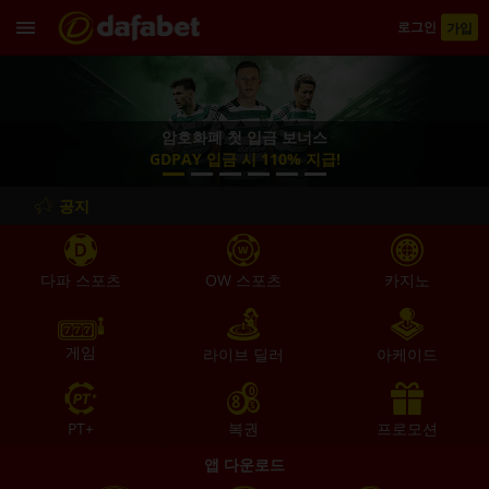
로그인
가입
암호화폐 첫 입금 보너스
GDPAY 입금 시 110% 지급!
공지
다파 스포츠
OW 스포츠
카지노
게임
라이브 딜러
아케이드
PT+
복권
프로모션
앱 다운로드