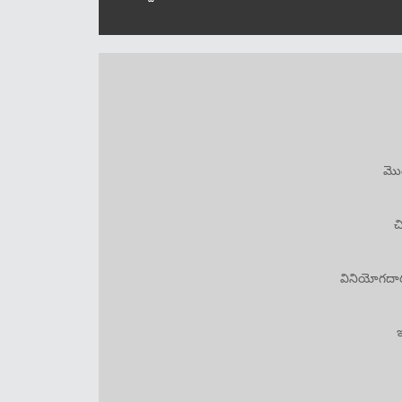
మొద
చ
వినియోగదార