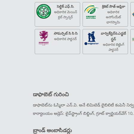
సెల్టిక్ ఎఫ్.సి.
క్రికెట్ సౌత్ ఆఫ్రికా
అధికారిక మెయిన్
అధికారిక
క్లబ్ స్పాన్సర్
అసోసియేట్
భాగస్వామి
సోమర్సెట్ సి సి సి
వార్విక్‌షైర్&ఎడ్జబే
అధికారిక పార్టనర్
స్టన్
అధికారిక బెట్టింగ్
పార్టనర్
డాఫాబెట్ గురించి
డాఫాబెట్‌ను ఓస్మిలా ఎన్.వి. అనే లిమిటెడ్ లైబిలిటీ కంపెనీ న
కార్యాలయం అడ్రెస్: లైవ్‌స్ట్రాంగ్ బిల్డింగ్, గ్రూట్ క్వార్టియర్‌వేగ్ 1
బ్రాండ్ అంబాసిడర్లు