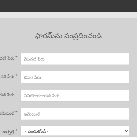
ఫారమ్‌ను సంప్రదించండి
*
టి పేరు
*
ివరి పేరు
ుడి పేరు
*
ఇమెయిల్
*
ఉత్పత్తి