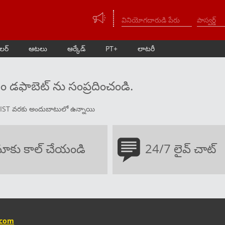
ీలర్
ఆటలు
ఆర్కేడ్
PT+
లాటరీ
డఫాబెట్ ను సంప్రదించండి.
 IST వరకు అందుబాటులో ఉన్నాయి
ాకు కాల్ చేయండి
24/7 లైవ్ చాట్
.com