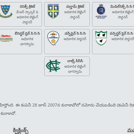
ససెక్స్ క్రికెట్
దుర్హామ్ క్రికెట్
మిడిల్‌సెక్స్ సి సి 
మేజర్ స్పాన్సర్ &
అధికారిక బెట్టింగ్
అధికారిక బెట్టింగ్
అధికారిక బెట్టింగ్
పార్టనర్
పార్టనర్
పార్టనర్
లీసెస్టర్ షైర్ సి సి సి
డర్బీషైర్ సి సి సి
వర్సెస్టర్ షైర్ సి సి 
అధికారిక
అధికారిక పార్టనర్
అధికారిక పార్టనర
భాగస్వామి
నాట్స్ సీసీసీ
అధికారిక బెట్టింగ్
భాగస్వామి
ిర్వహిస్తోంది. ఈ కంపెనీ 28 జూన్ 2007న కురాకావోలో నమోదు చేయబడింది (కంపెనీ రిజిస్
0, కురాకావో.
క్విక్లింక్స్
మమ