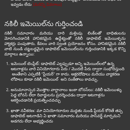
ఇవ్వడం లేదు
[మరిన్ని వివరాలు]
నకిలీ ఇమెయిల్‌ను గుర్తించండి
నకిలీ సమాచారం మరియు దారి మళ్లింపు లింక్‌లతో బాధితులను
మోసగించడానికి హానికరమైన ఉద్దేశ్యంతో నకిలీ డాఫాబెట్ ఇమెయిళ్ళను
హ్యాకర్లు పంపుతారు, కేవలం వారి స్వంత ప్రయోజనం కోసం. హానికరమైన నకిలీ
వాటి నుండి చట్టబద్ధమైన డాఫాబెట్ ఇమెయిల్‌లను గుర్తించడానికి ఇక్కడ కొన్ని
మార్గాలు ఉన్నాయి:
ఇమెయిల్ టెంప్లేట్: డాఫాబెట్ ఎల్లప్పుడూ అన్ని ఇమెయిల్‌లలో ఉన్న
ఆటగాళ్లను వారి వినియోగదారు పేరు / మొదటి పేరు ద్వారా సంభోదిస్తుంది
అంతేకాని ఎప్పటికీ “ప్లేయర్” గా కాదు. అక్షరదోషాలు మరియు వ్యాకరణ
లోపాలు కూడా నకిలీ ఇమెయిల్ అని సంకేతాలు కావచ్చు.
అనుమానాస్పద మొత్తాల వాగ్దానాలు ఇంకా బోనస్‌లు: నకిలీ ఇమెయిళ్ళు
పెద్ద బోనస్ లేదా రివార్డులను ప్రదర్శించడం ద్వారా ఆటగాళ్లను
ఆకర్షించడానికి ప్రయత్నించవచ్చు
ఖాతా నవీకరణ: మా వినియోగదారుల మద్దతు నుండి ప్లేయర్ కోరితే తప్ప
డాఫాబెట్ ఆటగాడిని ఏ ఖాతా సమాచారం మరియు పాస్‌వర్డ్ మార్చమని
అడగదు లేదా అభ్యర్థించదు