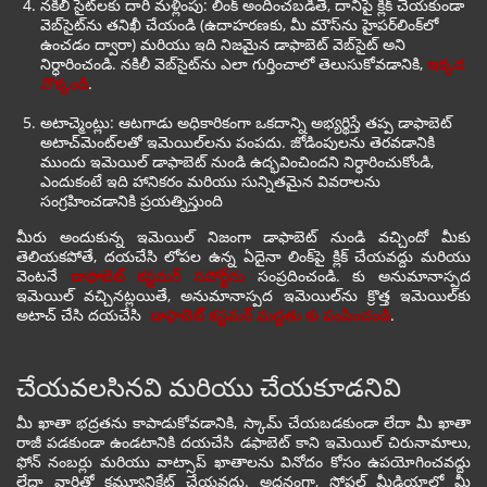
నకిలీ సైట్‌లకు దారి మళ్లింపు: లింక్ అందించబడితే, దానిపై క్లిక్ చేయకుండా
వెబ్‌సైట్‌ను తనిఖీ చేయండి (ఉదాహరణకు, మీ మౌస్‌ను హైపర్‌లింక్‌లో
ఉంచడం ద్వారా) మరియు ఇది నిజమైన డాఫాబెట్ వెబ్‌సైట్ అని
నిర్ధారించండి. నకిలీ వెబ్‌సైట్‌ను ఎలా గుర్తించాలో తెలుసుకోవడానికి,
ఇక్కడ
నొక్కండి
.
అటాచ్మెంట్లు: ఆటగాడు అధికారికంగా ఒకదాన్ని అభ్యర్థిస్తే తప్ప డాఫాబెట్
అటాచ్‌మెంట్‌లతో ఇమెయిల్‌లను పంపదు. జోడింపులను తెరవడానికి
ముందు ఇమెయిల్ డాఫాబెట్ నుండి ఉద్భవించిందని నిర్ధారించుకోండి,
ఎందుకంటే ఇది హానికరం మరియు సున్నితమైన వివరాలను
సంగ్రహించడానికి ప్రయత్నిస్తుంది
మీరు అందుకున్న ఇమెయిల్ నిజంగా డాఫాబెట్ నుండి వచ్చిందో మీకు
తెలియకపోతే, దయచేసి లోపల ఉన్న ఏదైనా లింక్‌పై క్లిక్ చేయవద్దు మరియు
వెంటనే
డాఫాబెట్ కస్టమర్ సపోర్ట్‌ను
సంప్రదించండి. కు అనుమానాస్పద
ఇమెయిల్ వచ్చినట్లయితే, అనుమానాస్పద ఇమెయిల్‌ను క్రొత్త ఇమెయిల్‌కు
అటాచ్ చేసి దయచేసి
డాఫాబెట్ కస్టమర్ మద్దతు కు పంపించండి
.
చేయవలసినవి మరియు చేయకూడనివి
మీ ఖాతా భద్రతను కాపాడుకోవడానికి, స్కామ్ చేయబడకుండా లేదా మీ ఖాతా
రాజీ పడకుండా ఉండటానికి దయచేసి డఫాబెట్ కాని ఇమెయిల్ చిరునామాలు,
ఫోన్ నంబర్లు మరియు వాట్సాప్ ఖాతాలను వినోదం కోసం ఉపయోగించవద్దు
లేదా వారితో కమ్యూనికేట్ చేయవద్దు. అదనంగా, సోషల్ మీడియాలో మీ