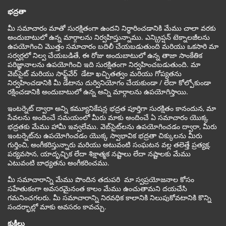
భద్రతా
మీ సమాచారం మాతో సురక్షితంగా ఉందని నిర్ధారించడానికి మేము చాలా వరకు
అందుబాటులో ఉన్న మార్గాలను నిర్వహిస్తున్నాము. ఎన్క్రిప్షన్ టెక్నాలజీలను
ఉపయోగించి మొత్తం సమాచారం బదిలీ చేయబడుతుంది మరియు ఒకసారి మా
సర్వర్లలో నిల్వ చేయబడితే, ఈ రోజు అందుబాటులో ఉన్న తాజా సాంకేతిక
పరిజ్ఞానాలను ఉపయోగించి ఇది సురక్షితంగా నిర్వహించబడుతుంది. మా
వెబ్‌సైట్ మరియు సాఫ్ట్‌వేర్ డేటా ఖచ్చితత్వం మరియు గోప్యతను
నిర్వహించడానికి మీ డేటాను దుర్వినియోగం చేయకుండా / లేదా కోల్పోకుండా
రక్షించడానికి అందుబాటులో ఉన్న అన్ని మార్గాలను ఉపయోగిస్తాయి.
ఇంటర్నెట్ ద్వారా అన్ని కమ్యూనికేషన్ల భద్రత పూర్తిగా సురక్షితం కానందున, మా
సేవలను అందించే సమయంలో మీరు మాకు అందించే ఏ సమాచారం యొక్క
భద్రతకు మేము హామీ ఇవ్వలేము. వెబ్‌సైట్‌లను ఉపయోగించడం ద్వారా, మీరు
ఇంటర్నెట్‌ను ఉపయోగించడం యొక్క స్వాభావిక భద్రతా చిక్కులను మీరు
గుర్తించి, అంగీకరిస్తున్నారు మరియు అటువంటి సంఘటన వల్ల తలెత్తే ప్రత్యక్ష,
పర్యవసాన, యాదృచ్ఛిక లేదా శిక్షాత్మక నష్టాలు లేదా నష్టాలకు మేము
ఎటువంటి బాధ్యతను అంగీకరించము.
మీ సమాచారాన్ని మేము పొందిన తదుపరి మా స్వప్రయోజనాల కోసం
సహేతుకంగా అవసరమైనంత కాలం మేము ఉంచుతామని దయచేసి
గమనించగలరు. మీ సమాచారాన్ని నిరవధిక కాలానికి నిలుపుకోవటానికి కొన్ని
సందర్భాల్లో మాకు అవసరం కావచ్చు.
కుకీలు