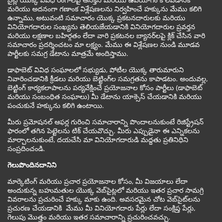
మరియు అదనంగా గణాంక విశ్లేషణలను నిర్వహించే హక్కును మేము కలిగి
ఉన్నాము, అటువంటి సమాచారం యొక్క ప్రకటనదారులకు మరియు
వినియోగదారుల సంఖ్యను తెలియజేయడానికి వినియోగదారుల ప్రవర్తన
మరియు లక్షణాల బహిర్గతం లేదా వారి ప్రకటనల బ్యానర్‌లపై క్లిక్ చేసిన వారి
సమాచారం ప్రదర్శించటం మా లక్ష్యం. మేము ఈ విశ్లేషణల నుండి మూడవ
పార్టీలకు సమగ్ర డేటాను మాత్రమే అందిస్తాము.
డాఫాబెట్ వివిధ సంఘాలలో సభ్యుడు, పోటీల యొక్క తారుమారుని
నివారించడానికి క్రీడలు మరియు బెట్టింగ్‌ల సమగ్రతను కాపాడటం. అందువల్ల,
బెట్టింగ్ కార్యకలాపాలను పర్యవేక్షించే ప్రయోజనాల కోసం పార్టీలు (డాఫాబెట్
మరియు సంబంధిత సంఘాలు) మీ డేటాను యాక్సెస్ చేయడానికి మరియు
పంచుకునే హక్కును కలిగి ఉంటాయి.
మీరు ప్రమోషనల్ ఆఫర్ల గురించి సమాచారాన్ని పొందాలనుకుంటే రిజిస్ట్రేషన్
ఫారంలో తగిన పెట్టెలను టిక్ చేయవొచ్చు. మీరు ఎప్పుడైనా ఈ ఎన్నికలను
మార్చాలనుకుంటే, దయచేసి మా వినియోగదారుడి మద్దతు ప్రతినిధిని
సంప్రదించండి.
గెలుపొందినదానిని
మార్కెటింగ్ మరియు ప్రచార ప్రయోజనాల కోసం, మీ విజయాలు లేదా
అందుకున్న బహుమతుల యొక్క వెబ్‌సైట్లలో మరియు ఇతర ప్రచార సామగ్రి
వివరాలను ప్రచురించే హక్కు మాకు ఉంది. అవసరమైన చోట వెబ్‌సైట్‌లను
ప్రచురణ చేయడానికి మేము మీ వినియోగదారు పేర్లు లేదా సంక్షిప్త పేర్లు,
గెలుపు మొత్తం మరియు ఇతర సమాచారాన్ని ప్రచురించవచ్చు.