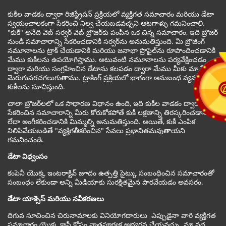
కుకీల వాడకం ద్వారా రిజిస్ట్రేషన్ ప్రక్రియలో వ్యక్తిగత సమాచారం మరియు డేటా
స్వయంచాలకంగా సేకరించి నిల్వ చేయబడవచ్చని ఆటగాళ్ళు గమనించాలి.
"కుకీ" అనేది వెబ్ సర్వర్ వెబ్ బ్రౌజర్‌కు పంపిన ఒక చిన్న సమాచారం, ఇది బ్రౌజర్
నుండి సమాచారాన్ని సేకరించడానికి సర్వర్‌ను అనుమతిస్తుంది. మీ బ్రౌజింగ్
నమూనాలను ట్రాక్ చేయడానికి మరియు జనాభా ప్రొఫైల్‌ను రూపొందించడానికి
మేము కుకీలను ఉపయోగిస్తాము. అటువంటి నమూనాలను పర్యవేక్షించడం
ద్వారా మరియు సంగ్రహించిన డేటాను కలపడం ద్వారా మేము మీకు మా సేవను
మెరుగుపరచగలుగుతాము. ట్రాకింగ్ ప్రక్రియలో భాగంగా అనుబంధ వ్యవస్థ
కుకీలను సూచిస్తుంది.
చాలా బ్రౌజర్‌లలో ఒక సాధారణ విధానం ఉంది, ఇది కుకీల వాడకం ద్వారా
సేకరించిన సమాచారాన్ని మీరు కోరుకోకపోతే కుకీ లక్షణాన్ని తిరస్కరించడానికి
లేదా అంగీకరించడానికి మిమ్మల్ని అనుమతిస్తుంది. అయితే, కుకీ ఎంపిక
నిలిపివేయబడితే "వ్యక్తిగతీకరించిన" సేవలు ప్రభావితమవుతాయని
గమనించండి.
డేటా విధ్వంసం
కంపెనీ యొక్క ఇంటరాక్టివ్ జూదం ఉత్పత్తి సైట్కు సంబంధించిన సమాచారంతో
సంబంధం లేకుండా అన్ని మీడియాకు సురక్షితమైన పారవేయడం అవసరం.
డేటా యాక్సెస్ మరియు నవీకరణలు
దిగువ సూచించిన చిరునామాలకు వినియోగదారులు ఎప్పుడైనా వారి వ్యక్తిగత
సమాచారం యొక్క కాపీ కోసం వ్రాతపూర్వక అభ్యర్థన చేయవచ్చు. మా వద్ద