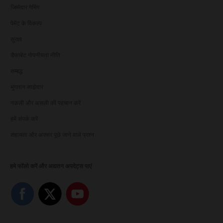
जिम्मेदार गेमिंग
पेमेंट के विकल्प
सुरक्षा
डैफाबेट गोपनीयता नीति
सम्बद्ध
भुगतान साझेदार
नकली और असली की पहचान करें
हमें संपर्क करें
सहायता और अक्सर पूछे जाने वाले प्रश्न
हमे फॉलो करें और अद्यतन अपदेट्स पाएं