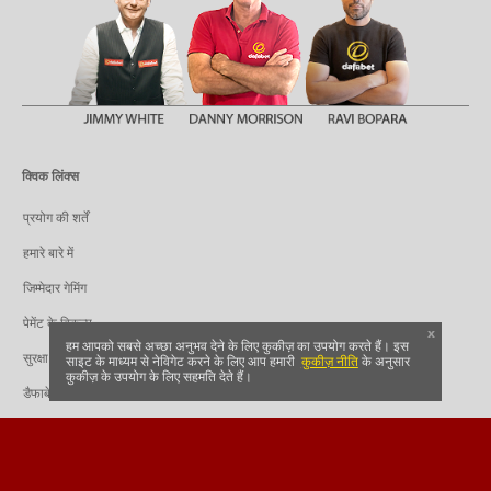
क्विक लिंक्स
प्रयोग की शर्तें
हमारे बारे में
जिम्मेदार गेमिंग
पेमेंट के विकल्प
x
हम आपको सबसे अच्छा अनुभव देने के लिए कुकीज़ का उपयोग करते हैं। इस
सुरक्षा
साइट के माध्यम से नेविगेट करने के लिए आप हमारी
कुकीज़ नीति
के अनुसार
कुकीज़ के उपयोग के लिए सहमति देते हैं।
डैफाबेट गोपनीयता नीति
सम्बद्ध
भुगतान साझेदार