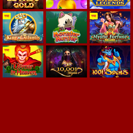
नया
नया
नया