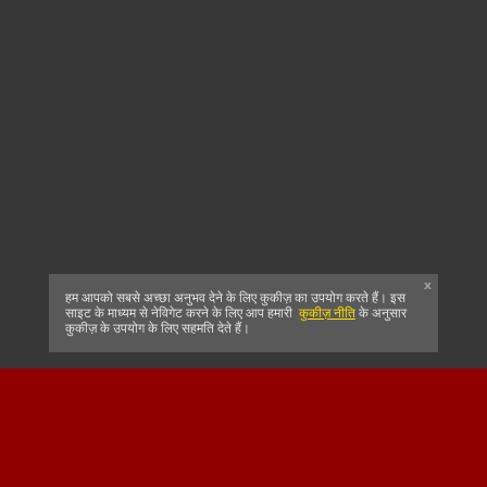
x
हम आपको सबसे अच्छा अनुभव देने के लिए कुकीज़ का उपयोग करते हैं। इस
साइट के माध्यम से नेविगेट करने के लिए आप हमारी
कुकीज़ नीति
के अनुसार
कुकीज़ के उपयोग के लिए सहमति देते हैं।