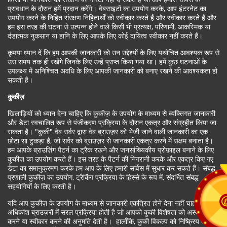
प्रावधान के दौरान हमें प्रदान करेंगे। वेबसाइटों का उपयोग करके, आप इंटरनेट का
उपयोग करने के निहित संरक्षण निहितार्थों को स्वीकार करते हैं और स्वीकार करते हैं और
हम इस तरह की घटना से उत्पन्न होने वाले किसी भी प्रत्यक्ष, परिणामी, आकस्मिक या
दंडात्मक नुकसान या हानि के लिए आपके लिए कोई दायित्व स्वीकार नहीं करते हैं।
कृपया ध्यान दें कि हम आपकी जानकारी को उन उद्देश्यों के लिए यथोचित आवश्यक रूप से
उस समय तक ही रखेंगे जिनके लिए उन्हें प्राप्त किया गया था। हमें कुछ घटनाओं के
उपलक्ष्य में अनिश्चित अवधि के लिए आपकी जानकारी को बनाए रखने की आवश्यकता हो
सकती है।
कुकीज़
खिलाड़ियों को ध्यान देना चाहिए कि कुकीज़ के उपयोग के माध्यम से व्यक्तिगत जानकारी
और डेटा स्वचालित रूप से पंजीकरण प्रक्रिया के दौरान एकत्र और संग्रहीत किया जा
सकता है। "कुकी" वेब सर्वर द्वारा वेब ब्राउज़र को भेजी जाने वाली जानकारी का एक
छोटा सा टुकड़ा है, जो सर्वर को ब्राउज़र से जानकारी एकत्र करने में सक्षम बनाता है।
हम आपके ब्राउज़िंग पैटर्न का ट्रैक रखने और जनसांख्यिकीय प्रोफ़ाइल बनाने के लिए
कुकीज़ का उपयोग करते हैं। इस तरह के पैटर्न की निगरानी करके और एकत्र किए गए
डेटा का समानुक्रमण करके हम आप के लिए हमारी सर्विस में सुधार कर सकते हैं। संबद्ध
प्रणाली कुकीज़ का उपयोग, ट्रैकिंग प्रक्रिया के हिस्से के रूप में, संदर्भित संबद्ध
सहयोगियों के लिए करती है।
यदि आप कुकीज़ के उपयोग के माध्यम से जानकारी एकत्रित होने देना नहीं चाहते हैं तो
अधिकांश ब्राउज़रों में सरल प्रक्रिया होती है जो आपको कुकी विशेषता को अस्वीकार
करने या स्वीकार करने की अनुमति देती है। हालाँकि, कुकी विकल्प को निष्क्रिय करने