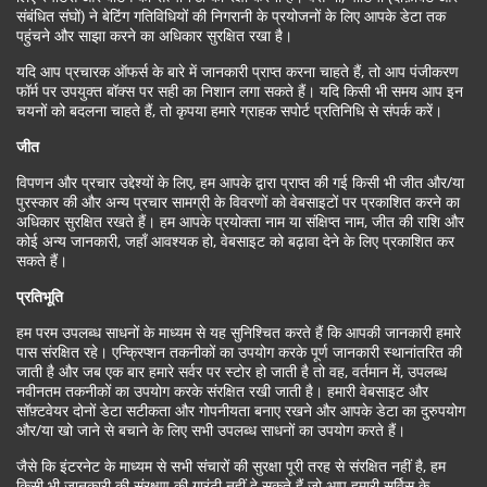
संबंधित संघों) ने बेटिंग गतिविधियों की निगरानी के प्रयोजनों के लिए आपके डेटा तक
पहुंचने और साझा करने का अधिकार सुरक्षित रखा है।
यदि आप प्रचारक ऑफर्स के बारे में जानकारी प्राप्त करना चाहते हैं, तो आप पंजीकरण
फॉर्म पर उपयुक्त बॉक्स पर सही का निशान लगा सकते हैं। यदि किसी भी समय आप इन
चयनों को बदलना चाहते हैं, तो कृपया हमारे ग्राहक सपोर्ट प्रतिनिधि से संपर्क करें।
जीत
विपणन और प्रचार उद्देश्यों के लिए, हम आपके द्वारा प्राप्त की गई किसी भी जीत और/या
पुरस्कार की और अन्य प्रचार सामग्री के विवरणों को वेबसाइटों पर प्रकाशित करने का
अधिकार सुरक्षित रखते हैं। हम आपके प्रयोक्ता नाम या संक्षिप्त नाम, जीत की राशि और
कोई अन्य जानकारी, जहाँ आवश्यक हो, वेबसाइट को बढ़ावा देने के लिए प्रकाशित कर
सकते हैं।
प्रतिभूति
हम परम उपलब्ध साधनों के माध्यम से यह सुनिश्चित करते हैं कि आपकी जानकारी हमारे
पास संरक्षित रहे। एन्क्रिप्शन तकनीकों का उपयोग करके पूर्ण जानकारी स्थानांतरित की
जाती है और जब एक बार हमारे सर्वर पर स्टोर हो जाती है तो वह, वर्तमान में, उपलब्ध
नवीनतम तकनीकों का उपयोग करके संरक्षित रखी जाती है। हमारी वेबसाइट और
सॉफ़्टवेयर दोनों डेटा सटीकता और गोपनीयता बनाए रखने और आपके डेटा का दुरुपयोग
और/या खो जाने से बचाने के लिए सभी उपलब्ध साधनों का उपयोग करते हैं।
जैसे कि इंटरनेट के माध्यम से सभी संचारों की सुरक्षा पूरी तरह से संरक्षित नहीं है, हम
किसी भी जानकारी की संरक्षण की गारंटी नहीं दे सकते हैं जो आप हमारी सर्विस के