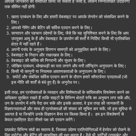
आपकी जानकारी को संसाधित किया जा सकता है जैसी है, लेकिन निम्नलिखित उदाहरणों
तक सीमित नहीं होगी:
खाता प्रबंधन के लिए और हमारी वेबसाइट पर आपके लेनदेन को संसाधित करने के
लिए।
आपको गेमिंग और बेटिंग की सर्विस प्रदान करने के लिए।
सत्यापन और पहचान उद्देश्यों के लिए, जैसे कि यह सुनिश्चित करने के लिए कि आप
उपयुक्त आयु के हैं और वेबसाइट के उपयोग की शर्तों में निर्दिष्ट किसी भी प्रतिबंधित
क्षेत्र में नहीं रहते हैं।
अपनी पसंद के अनुसार विपणन सामग्री को अनुकूलित करने के लिए।
वेबसाइट के निदान और रखरखाव के लिए।
वेबसाइट की सर्विस की निगरानी और सुधार के लिए।
जोखिम प्रबंधन, धोखाधड़ी का पता लगाने और मनी लॉन्ड्रिंग अनुपालन के लिए।
किसी भी कानूनी या नियामक आवश्यकताओं के अनुपालन के लिए।
सपोर्ट और संबंधित सर्विस प्रदान करने के दौरान हमारे सॉफ्टवेयर प्रदाताओं (जो
इस नीति की शर्तों से बंधे हुए हैं) के अनुरोध पर।
इसी तरह, हम प्रयोक्ताओं के व्यवहार और विशेषताओं के सांख्यिकीय विश्लेषण करने का
अधिकार सुरक्षित रखते हैं ताकि साइटों के विभिन्न क्षेत्रों रुचि का अनुमान लगा सकें और,
उन के उपयोग में रुचि पैदा कर सकें और इसके अलावा, वे इस तरह की जानकारी के
विज्ञापनदाताओं और साथ ही प्रयोक्ताओं की संख्या को सूचित कर सकें, जो इस सुविधा से
अवगत है या जिन्होंने उनके विज्ञापन बैनर पर क्लिक किया है। हम इन विश्लेषणों से
केवल एकत्रित डेटा तीसरे पक्ष को प्रदान करेंगे।
दाफ़ाबेट विभिन्न संघों का सदस्य है, जिसका उद्देश्य प्रतियोगिताओं में हेरफेर को रोकने के
लिए स्पोर्टस और बेटिंग की सत्यनिष्ठा की रक्षा करना है। वैसे भी, पार्टियों (दाफ़ाबेट और