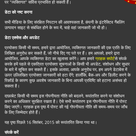
पर "व्यक्तिगत" सर्विस प्रभावित हो सकती हैं।
डेटा को नष्ट करना
सभी मीडिया के लिए संरक्षित निपटान की आवश्यकता है, कंपनी के इंटरैक्टिव गैंबलिंग
उत्पादन साइट से संबंधित होने के रूप में, चाहे वहां जानकारी जो भी हो।
डेटा एक्सेस और अपडेट
प्रयोक्ता किसी भी समय, हमारे द्वारा आयोजित, व्यक्तिगत जानकारी की एक प्रति के लिए
लिखित अनुरोध कर सकते हैं, जो नीचे दिए गए पते पर हैं। हम आपको, हमारे द्वारा
आयोजित, आपके व्यक्तिगत डेटा का खुलासा करेंगे। आप हमारे
ग्राहक सपोर्ट
से संपर्क
करके हमें पहले से एकत्रित प्रयोक्ता सूचनाओं के किसी भी अपडेट, संशोधन और सुधार
के बारे में सूचित कर सकते हैं। इसके अलावा, आपके अनुरोध पर, हम अपने डेटाबेस में
ऊपर उल्लिखित प्रयोक्ता जानकारी को हटा देंगे; हालाँकि, बैक-अप और डिलीट करने के
रिकॉर्ड के कारण कुछ अवशेष जानकारी के बिना आपकी प्रविष्टि को हटाना असंभव हो
सकता है।
दाफ़ाबेट किसी भी समय इस गोपनीयता नीति को बदलने, रूपांतरित करने या संशोधन
करने का अधिकार सुरक्षित रखता है। ऐसे सभी रूपांतरण इस गोपनीयता नीति में पोस्ट
किए जाएंगे। ग्राहक इस पृष्ठ में पोस्ट की गई गोपनीयता नीति की समय-समय पर जाँच
के लिए जिम्मेदार होते हैं।
यह पृष्ठ पिछले 16 सितंबर, 2015 को रूपांतरित किया गया था।
संपर्क करें