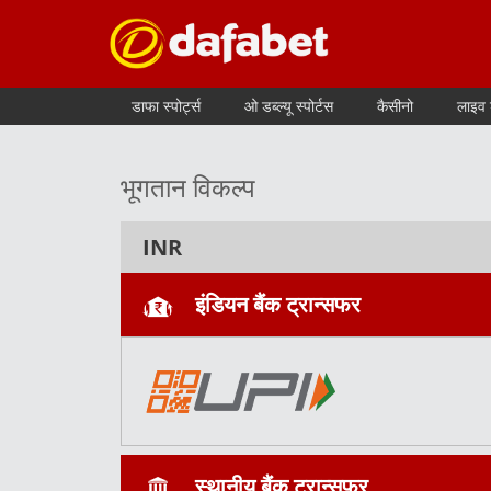
डाफा स्पोर्ट्स
ओ डब्ल्यू स्पोर्टस
कैसीनो
लाइव
भूगतान विकल्प
INR
इंडियन बैंक ट्रान्सफर
स्थानीय बैंक ट्रान्सफर