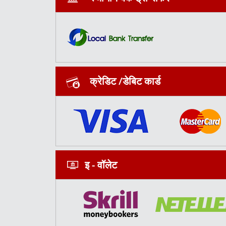
क्रेडिट /डेबिट कार्ड
इ - वॉलेट