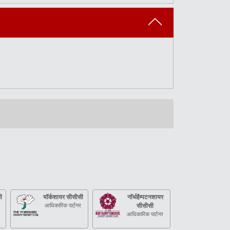
निकासी
े अनुसार भिन्न होता है।
निकासी लेनदेन करने के लिए बैंकिंग बटन पर क्लिक करें।
जानकारी और सहायता के लिए, आप हमारे 24/7 लाइव चैट
ी
यॉर्कशायर सीसीसी
नॉर्थहैम्पटनशायर
आधिकारिक पार्टनर
सीसीसी
आधिकारिक पार्टनर